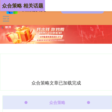
众合策略 相关话题
众合策略文章已加载完成
众合策略