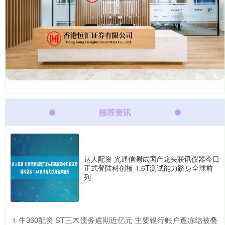
推荐资讯
达人配资 光通信测试国产龙头联讯仪器今日
正式登陆科创板 1.6T测试能力跻身全球前
列
​牛360配资 ST三木债务逾期近亿元 主要银行账户遭冻结被叠
1