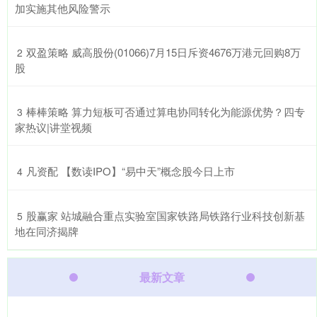
加实施其他风险警示
​双盈策略 威高股份(01066)7月15日斥资4676万港元回购8万
2
股
​棒棒策略 算力短板可否通过算电协同转化为能源优势？四专
3
家热议|讲堂视频
​凡资配 【数读IPO】“易中天”概念股今日上市
4
​股赢家 站城融合重点实验室国家铁路局铁路行业科技创新基
5
地在同济揭牌
最新文章